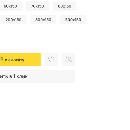
60x150
70x150
80x150
200х150
300х150
500х150
В корзину
ить в 1 клик