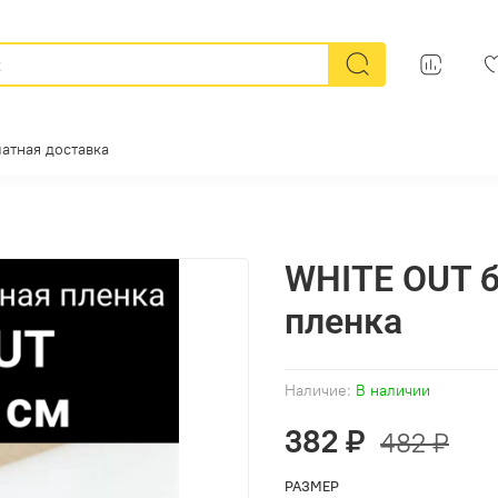
атная доставка
WHITE OUT 
пленка
Наличие:
В наличии
382 ₽
482 ₽
РАЗМЕР