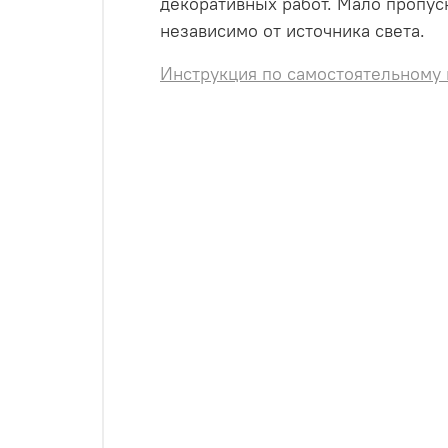
декоративных работ. Мало пропуск
независимо от источника света.
Инструкция по самостоятельному