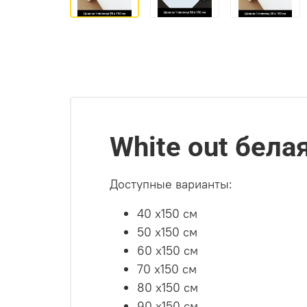
White out бел
Доступные варианты:
40 х150 см
50 х150 см
60 х150 см
70 х150 см
80 х150 см
90 х150 см