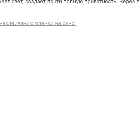
ает свет, создает почти полную приватность. Через п
 наклеиванию пленки на окно