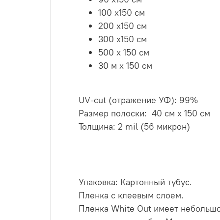
100 х150 см
200 х150 см
300 х150 см
500 х 150 см
30 м х 150 см
UV-cut (отражение УФ): 99%
Размер полоски: 40 см х 150 см
Толщина: 2 mil (56 микрон)
Упаковка: Картонный тубус.
Пленка с клеевым слоем.
Пленка White Out имеет небольшо