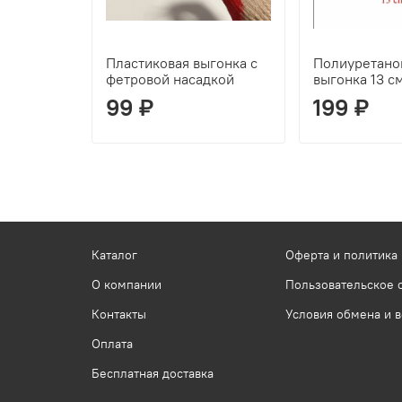
Пластиковая выгонка с
Полиуретано
фетровой насадкой
выгонка 13 с
99 ₽
199 ₽
Каталог
Оферта и политика
О компании
Пользовательское 
Контакты
Условия обмена и в
Оплата
Бесплатная доставка